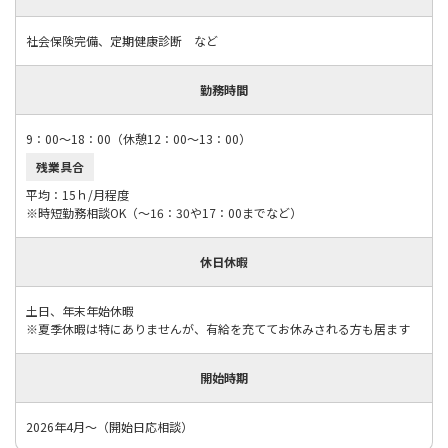
社会保険完備、定期健康診断 など
勤務時間
9：00～18：00（休憩12：00～13：00）
残業具合
平均：15ｈ/月程度
※時短勤務相談OK（～16：30や17：00までなど）
休日休暇
土日、年末年始休暇
※夏季休暇は特にありませんが、有給を充ててお休みされる方も居ます
開始時期
2026年4月～（開始日応相談）