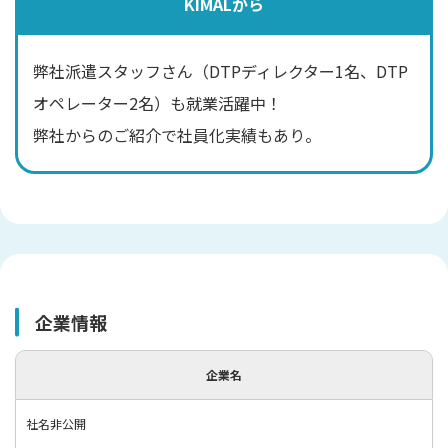
KIMALから
弊社派遣スタッフさん（DTPディレクター1名、DTP
オペレーター2名）も就業活躍中！
弊社からのご紹介で社員化実績もあり。
企業情報
企業名
社名非公開