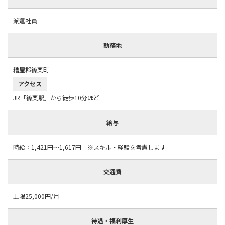
派遣社員
勤務地
糟屋郡篠栗町
アクセス
JR「篠栗駅」から徒歩10分ほど
給与
時給：1,421円～1,617円 ※スキル・経験を考慮します
交通費
上限25,000円/月
待遇・福利厚生