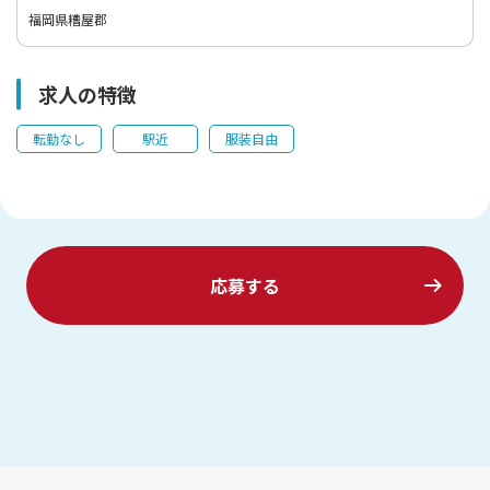
福岡県糟屋郡
求人の特徴
転勤なし
駅近
服装自由
応募する